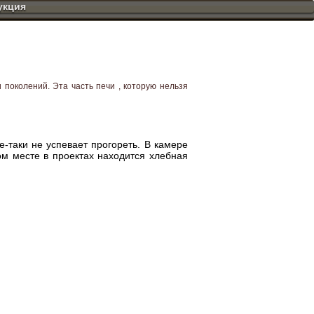
укция
поколений. Эта часть печи , которую нельзя
е-таки не успевает прогореть. В камере
ом месте в проектах находится хлебная