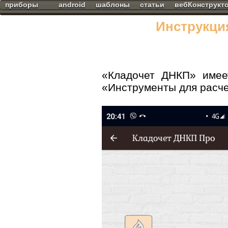
приборы
android
шаблоны
статьи
вебКонструкт
Инструкци
«Кладочет ДНКП» имее
«Инструменты для расче