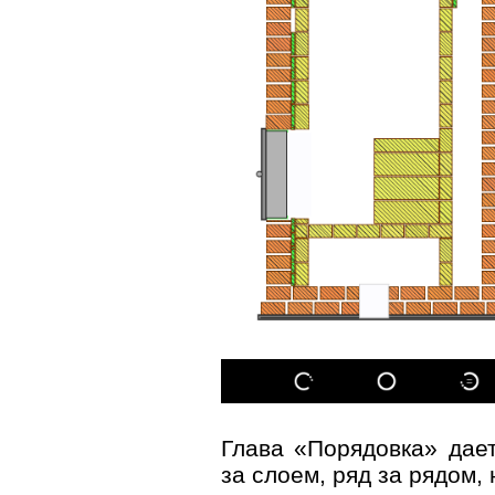
Глава «Порядовка» дае
за слоем, ряд за рядом,