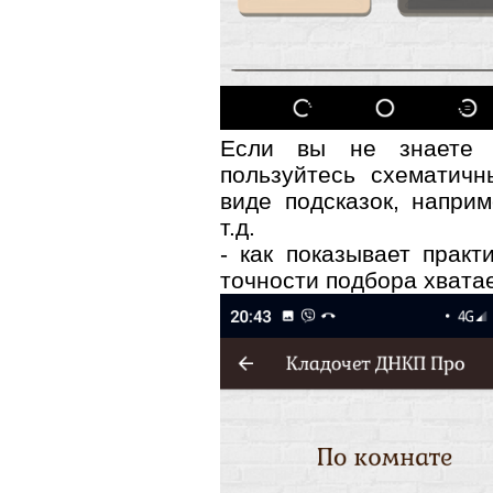
Если вы не знаете т
пользуйтесь схематич
виде подсказок, напри
т.д.
- как показывает практ
точности подбора хватае