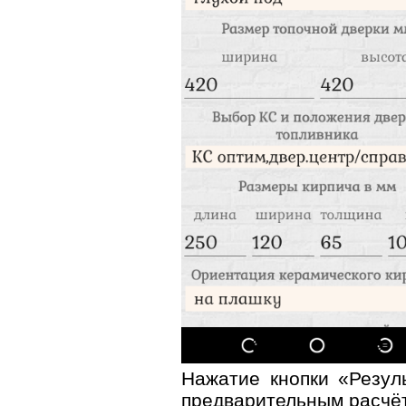
Нажатие кнопки «Резул
предварительным расчёт