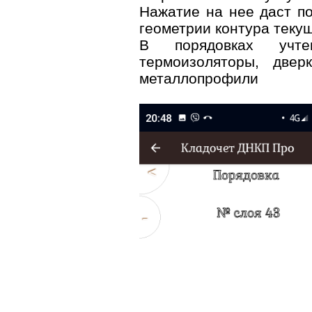
Нажатие на нее даст п
геометрии контура текущ
В порядовках учт
термоизоляторы, дверк
металлопрофили