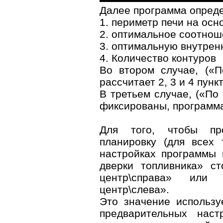
Далее программа опреде
1. периметр печи на ос
2. оптимальное соотнош
3. оптимальную внутрен
4. Количество контуров
Во втором случае, («П
рассчитает 2, 3 и 4 пунк
В третьем случае, («По
фиксированы, программа
Для того, чтобы про
планировку (для всех 
настройках программы
дверки топливника» ст
центр\справа» или 
центр\слева».
Это значение использу
предварительных наст