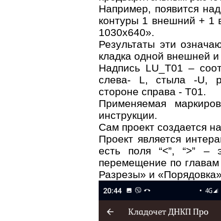
Например, появится над
контуры 1 внешний + 1 
1030х640».
Результаты эти означаю
кладка одной внешней и
Надпись LU_T01 – соот
слева- L, стыла -U, 
стороне справа - T01.
Применяемая маркиров
инструкции.
Сам проект создается н
Проект является интера
есть поля “<”, “>” – 
перемещение по главам 
Разрезы» и «Порядовка»