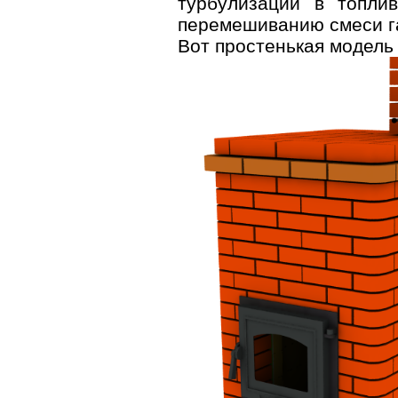
турбулизации в топли
перемешиванию смеси г
Вот простенькая модель