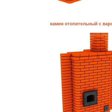
камин отопительный с вар