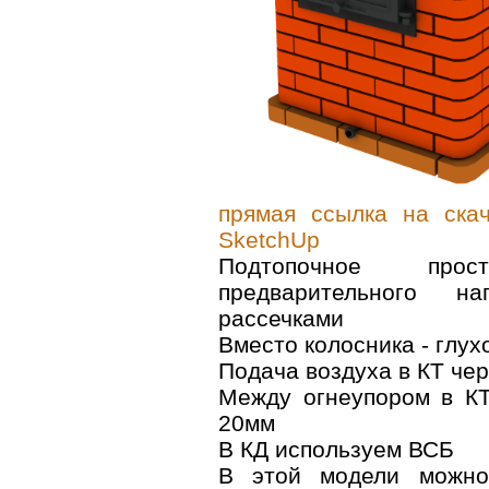
прямая ссылка на ска
SketchUp
Подтопочное прос
предварительного н
рассечками
Вместо колосника - глух
Подача воздуха в КТ че
Между огнеупором в КТ
20мм
В КД используем ВСБ
В этой модели можно,