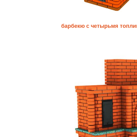
барбекю с четырьмя топл