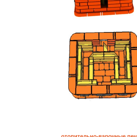
отопительно-варочные печ