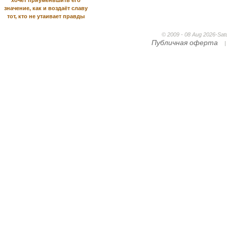
хочет приуменьшить его
значение, как и воздаёт славу
тот, кто не утаивает правды
© 2009 - 08 Aug 2026-Sa
Публичная оферта