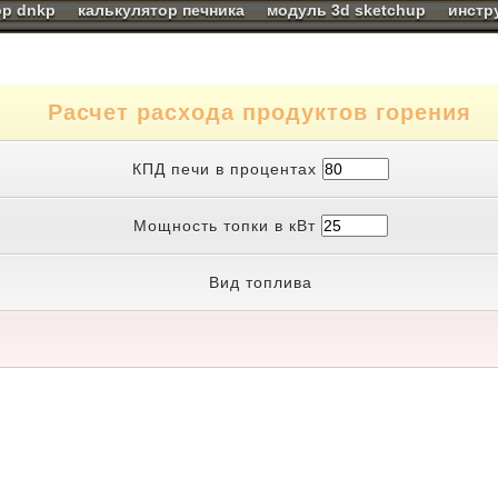
ор dnkp
калькулятор печника
модуль 3d sketchup
инстр
Расчет расхода продуктов горения
КПД печи в процентах
Мощность топки в кВт
Вид топлива