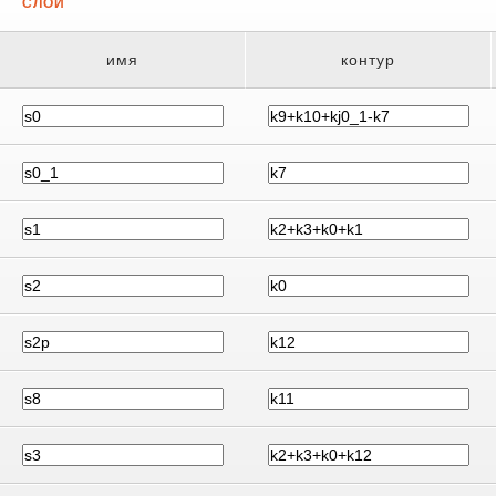
СЛОИ
имя
контур