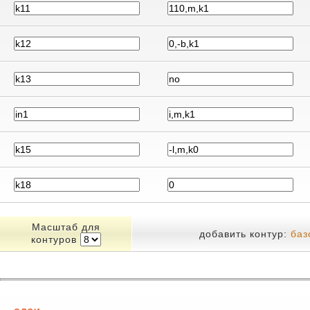
Масштаб для
добавить контур:
баз
контуров