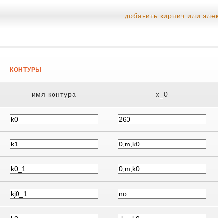
добавить кирпич или эле
КОНТУРЫ
имя контура
x_0