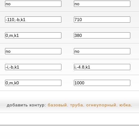
добавить контур:
базовый
.
труба
.
огнеупорный
.
юбка
.