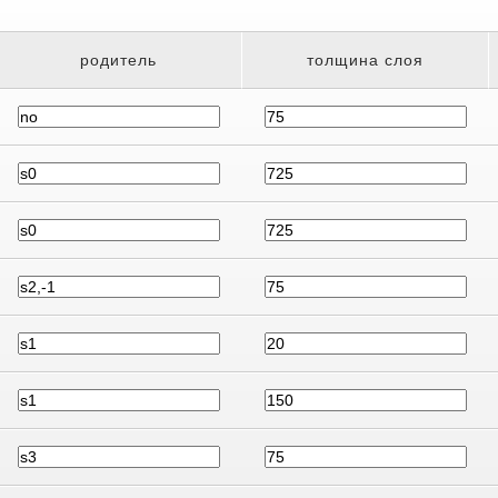
родитель
толщина слоя