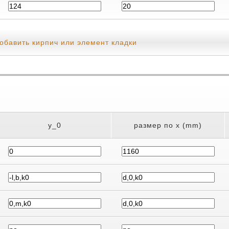
обавить кирпич или элемент кладки
y_0
размер по x (mm)