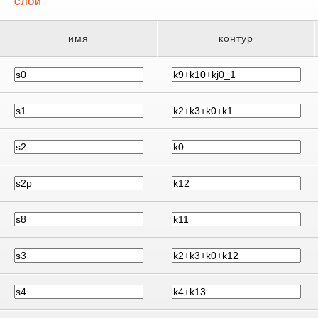
СЛОИ
имя
контур