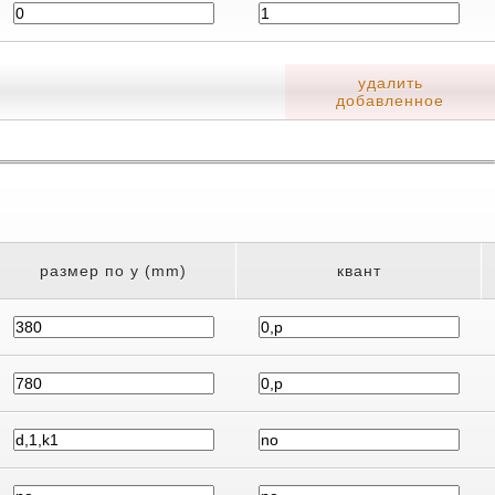
удалить
добавленное
размер по y (mm)
квант