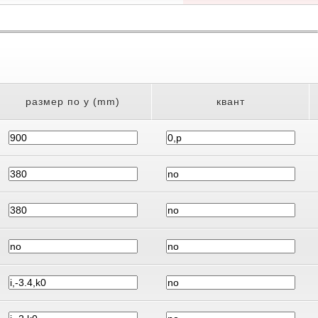
размер по y (mm)
квант