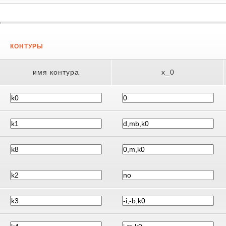
КОНТУРЫ
имя контура
x_0