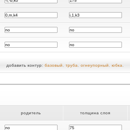
добавить контур:
базовый
.
труба
.
огнеупорный
.
юбка
.
родитель
толщина слоя