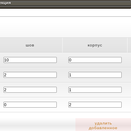
укция
шов
корпус
удалить
добавленное